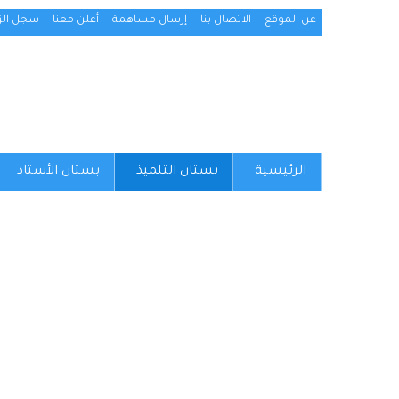
عن الموقع
الاتصال بنا
إرسال مساهمة
أعلن معنا
سجل الزو
الرئيسية
بستان التلميذ
بستان الأستاذ