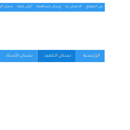
عن الموقع
الاتصال بنا
إرسال مساهمة
أعلن معنا
سجل الزو
الرئيسية
بستان التلميذ
بستان الأستاذ