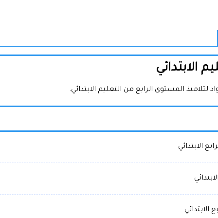
م الابتدائي
لتلاميذ المستوى الرابع من التعليم الابتدائي.
ع الابتدائي
بتدائي
الابتدائي