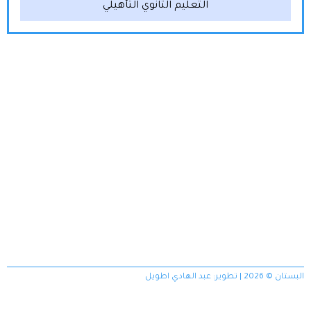
التعليم الثانوي التأهيلي
البستان © 2026 | تطوير:
عبد الهادي اطويل