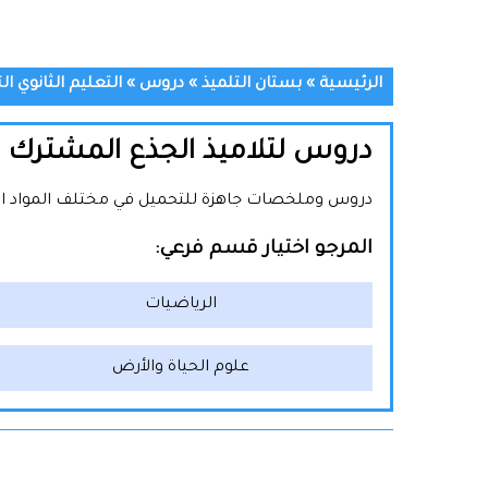
الرئيسية
»
بستان التلميذ
»
دروس
»
التعليم الثانوي ال
دروس لتلاميذ الجذع المشترك ل
دروس وملخصات جاهزة للتحميل في مختلف المواد المقرر
المرجو اختيار قسم فرعي:
الرياضيات
علوم الحياة والأرض