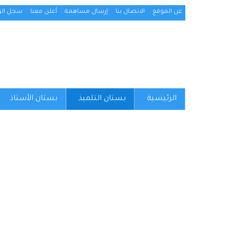
عن الموقع
الاتصال بنا
إرسال مساهمة
أعلن معنا
سجل الزو
الرئيسية
بستان التلميذ
بستان الأستاذ