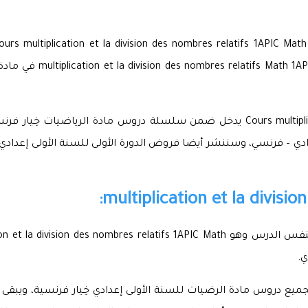
المسلك الدولي، حيث ثم تج
Cours multiplication et la division des nombres relatifs 1APIC Math يدخل ضمن سلسلة 
دادي – فرنسي، وسننشر أيضا فروض الدورة الأولى للسنة الأولى إعدا
multiplication et la divisio
ي.
جميع دروس مادة الرضيات للسنة الأولى إعدادي خِيار فرنسية، ويبقى