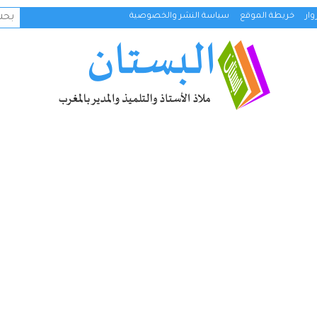
البح
ار
خريطة الموقع
سياسة النشر والخصوصية
عن: