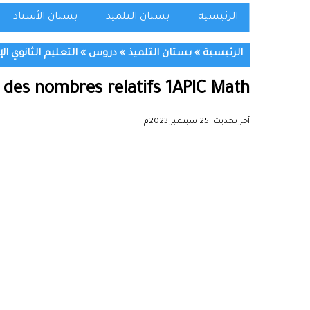
الرئيسية
بستان التلميذ
بستان الأستاذ
الرئيسية
»
بستان التلميذ
»
دروس
»
التعليم الثانوي ال
on des nombres relatifs 1APIC Math
آخر تحديث:
25 سبتمبر 2023م