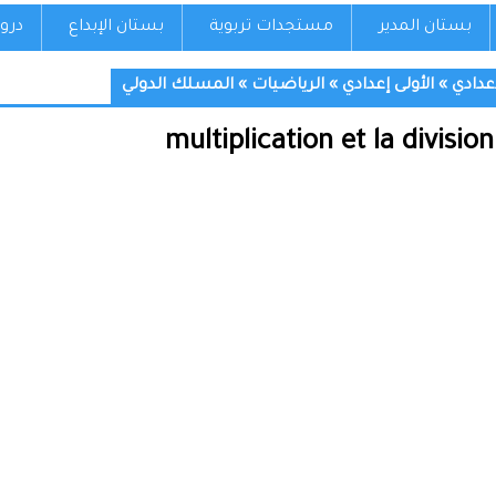
بستان المدير
مستجدات تربوية
بستان الإبداع
درو
إعدادي
»
الأولى إعدادي
»
الرياضيات
»
المسلك الدولي
multiplication et la divisi