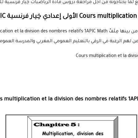
يع لما يحتاجونه من أجل مراجعة دروس مادة الرياضيات خِيار فرنسية للس
من لهم الرغبة في الرقي بالتعليم العمومي المغربي والمدرسة العمومي