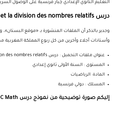
التعليم الثانوي الإعدادي خِيار فرنسية على الوصول السر
درس Cours multiplication et la division des nombres relatifs الأولى إعدادي خِيار فرنسية 1APIC:
وأستاذات أجلاء وآخرين من كل ربوع المملكة المغربية م
عنوان ملفات التحميل : درس Cours multiplication et la division des nombres relatifs
المستوى : السنة الأولى ثانوي إعدادي
المادة: الرياضيات
المسلك : دولي فرنسية
إليكم صورة توضيحية من نموذج درس Cours multiplication et la division des nombres relatifs 1APIC Math: