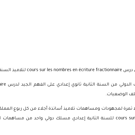
دي المسلك الدولي.
تلف الوضعيات.
و إلا ثمرة لمجهودات ومساهمات تلاميذ أساتذة أجلاء من كل ربوع المم
حيث أن درس cours sur les nombres en écriture fractionnaire للسنة الثانية إعدادي م