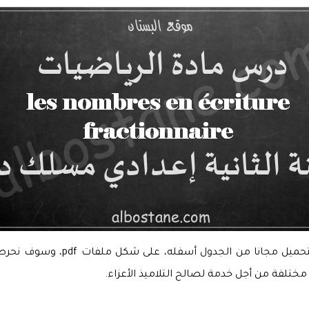
هذه الدروس المنشورة في موقعكم ال
 مختلفة من أجل خدمة لصالح التلاميذ الأعزاء.