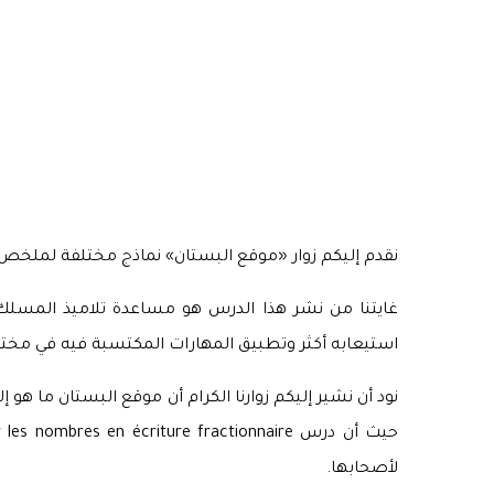
نقدم إليكم زوار «موقع البستان» نماذج مختلفة لملخص درس cours sur les nombres en écriture fractionnaire لتلاميذ السنة الثانية من التعليم الثانوي الإعدا
استيعابه أكثر وتطبيق المهارات المكتسبة فيه في مخ
نود أن نشير إليكم زوارنا الكرام أن موقع البستان ما ه
لأصحابها.