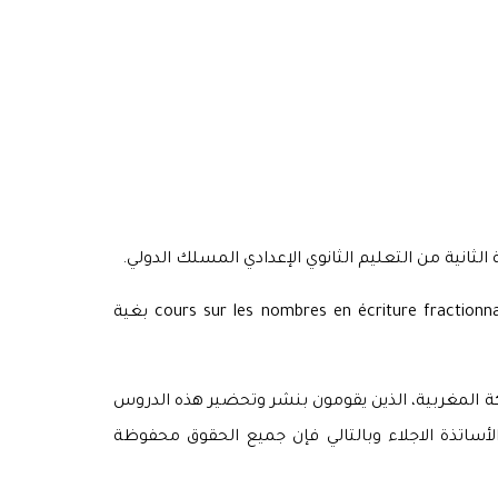
غايتنا من نشر هذا الدرس هو مساعدة تلاميذ المسلك الدولي من السنة الثانية ثانوي إعدادي على الفهم الجيد لدرس cours sur les nombres en écriture fractionnaire بغية
لكة المغربية، الذين يقومون بنشر وتحضير هذه الدروس
سلك دولي واحد من مساهمات الأساتذة الاجلاء وبالتالي فإن جميع الحقوق محفوظة