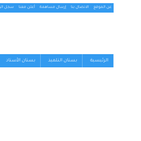
عن الموقع
الاتصال بنا
إرسال مساهمة
أعلن معنا
سجل الزو
الرئيسية
بستان التلميذ
بستان الأستاذ