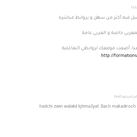
ميل فيه أكثر من سهل و بروابط مباشرة.
مغربي خاصة و العربي عامة.
قعنا، أضفت موقعك لروابطي التفاعلية
http://formation
hadchi zwin walakil lijtima3yat 3lach makadiroch