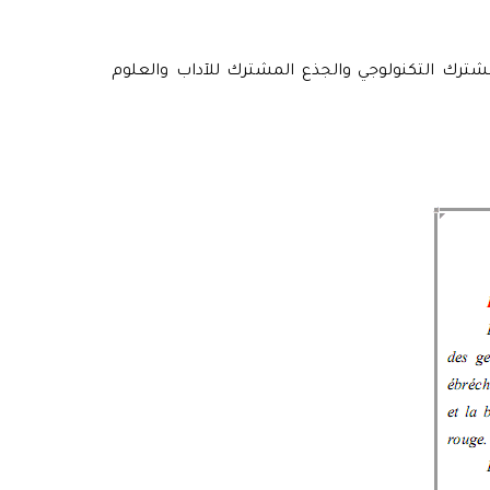
ترك العلمي والجذع المشترك التكنولوجي والجذع المشترك للآداب والعلوم