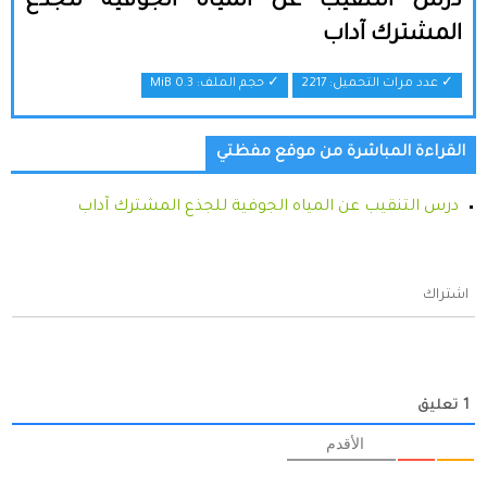
درس التنقيب عن المياه الجوفية للجذع
المشترك آداب
✓ عدد مرات التحميل: 2217
✓ حجم الملف:
0.3 MiB
القراءة المباشرة من موقع مفظتي
درس التنقيب عن المياه الجوفية للجذع المشترك آداب
اشتراك
1
تعليق
الأقدم