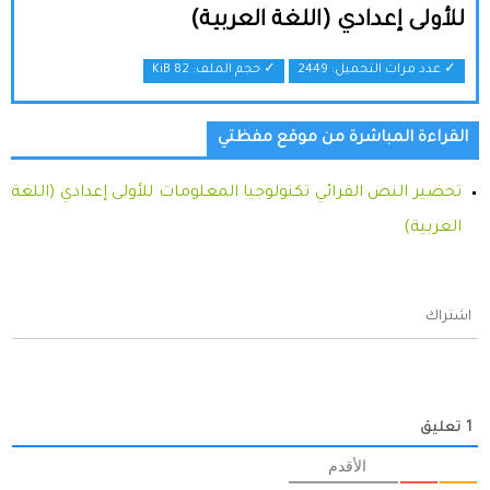
للأولى إعدادي (اللغة العربية)
✓ عدد مرات التحميل: 2449
✓ حجم الملف:
82 KiB
القراءة المباشرة من موقع مفظتي
تحضير النص القرائي تكنولوجيا المعلومات للأولى إعدادي (اللغة
العربية)
اشتراك
1
تعليق
الأقدم