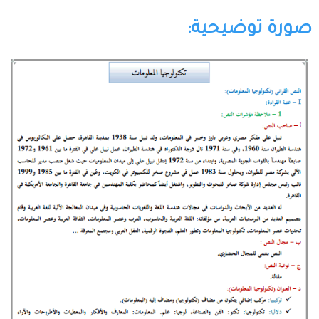
صورة توضيحية: