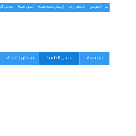
عن الموقع
الاتصال بنا
إرسال مساهمة
أعلن معنا
سجل الزو
الرئيسية
بستان التلميذ
بستان الأستاذ