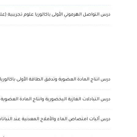
درس التواصل الهرموني الأولى باكالوريا علوم تجريبية (عل
درس انتاج المادة العضوية وتدفق الطاقة الأولى باكالوريا
درس التبادلات الغازية اليخضورية وانتاج المادة العضوية ا
درس آليات امتصاص الماء والأملاح المعدنية عند النباتات 