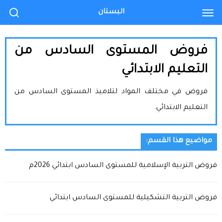
البستان
فروض المستوى السادس من
التعليم الابتدائي
فروض في مختلف المواد لتلاميذ المستوى السادس من
التعليم الابتدائي.
مواضيع هذا القسم:
فروض التربية الإسلامية للمستوى السادس ابتدائي 2026م
فروض التربية التشكيلية للمستوى السادس ابتدائي