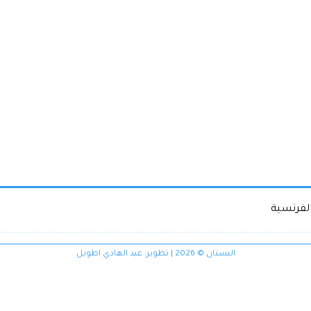
الفرنسية
البستان © 2026 | تطوير:
عبد الهادي اطويل