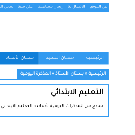
عن الموقع
الاتصال بنا
إرسال مساهمة
أعلن معنا
سجل الزو
الرئيسية
بستان التلميذ
بستان الأستاذ
الرئيسية
»
بستان الأستاذ
»
المذكرة اليومية
التعليم الابتدائي
نماذج من المذكرات اليومية لأساتذة التعليم الابتدائي.