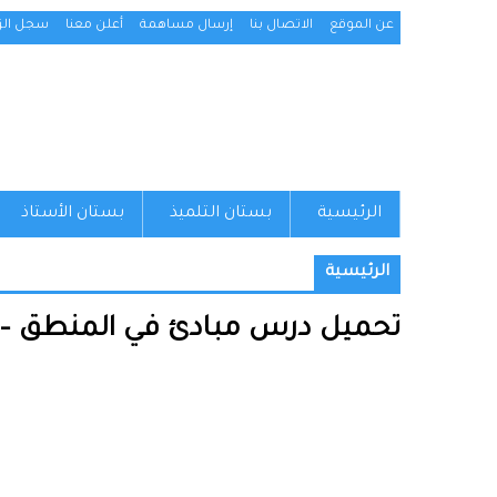
عن الموقع
الاتصال بنا
إرسال مساهمة
أعلن معنا
سجل الزو
الرئيسية
بستان التلميذ
بستان الأستاذ
الرئيسية
تحميل درس مبادئ في المنطق – الأ