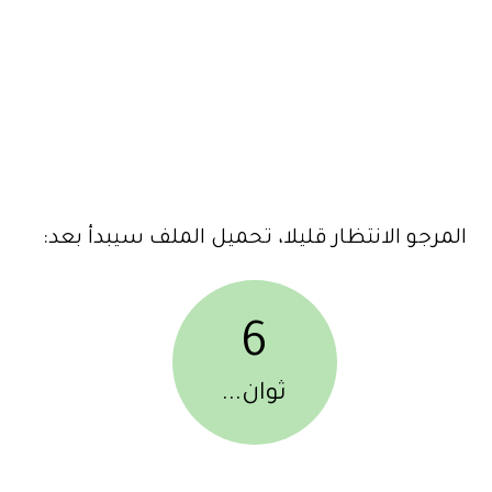
المرجو الانتظار قليلا، تحميل الملف سيبدأ بعد:
6
ثوان...