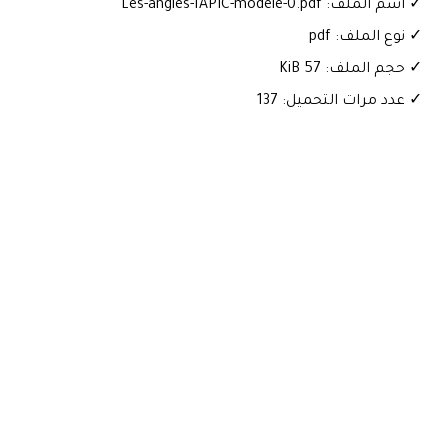
✓ اسم الملف: Les-angles-1APIC-modele-0.pdf
✓ نوع الملف: pdf
✓ حجم الملف: 57 KiB
✓ عدد مرات التحميل: 137