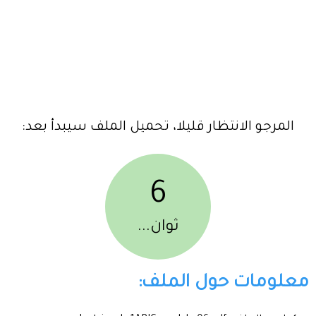
المرجو الانتظار قليلا، تحميل الملف سيبدأ بعد:
6
ثوان...
معلومات حول الملف: