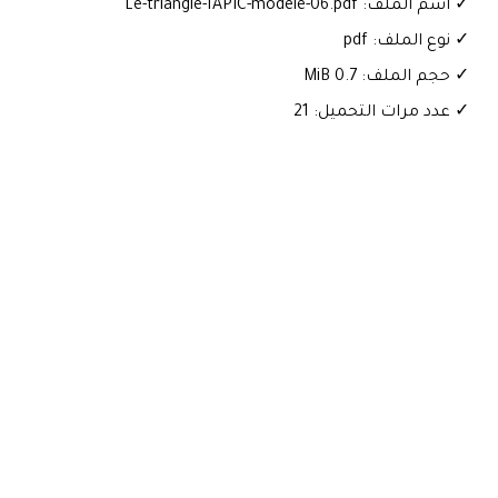
✓ اسم الملف: Le-triangle-1APIC-modele-06.pdf
✓ نوع الملف: pdf
✓ حجم الملف: 0.7 MiB
✓ عدد مرات التحميل: 21