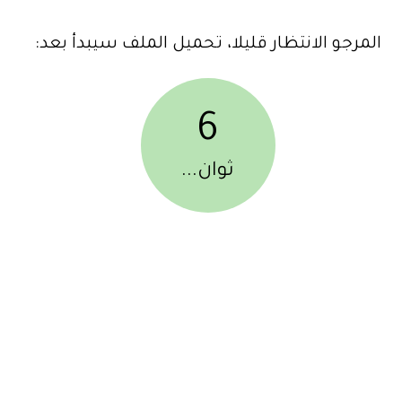
المرجو الانتظار قليلا، تحميل الملف سيبدأ بعد:
6
ثوان...