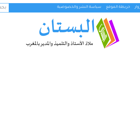
البح
ار
خريطة الموقع
سياسة النشر والخصوصية
عن: