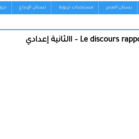
بستان المدير
مستجدات تربوية
بستان الإبداع
درو