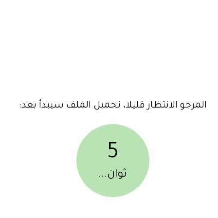
المرجو الانتظار قليلا، تحميل الملف سيبدأ بعد:
5
ثوان...