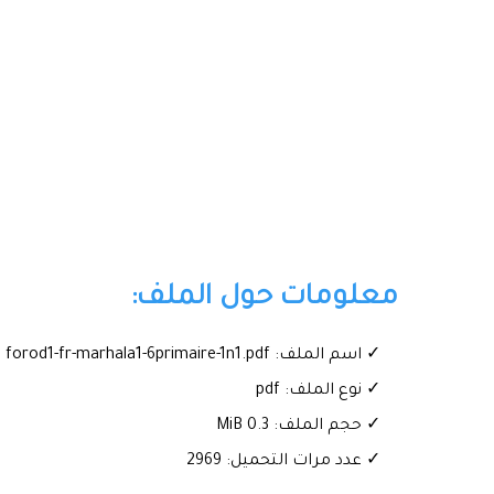
معلومات حول الملف:
✓ اسم الملف: forod1-fr-marhala1-6primaire-1n1.pdf
✓ نوع الملف: pdf
✓ حجم الملف: 0.3 MiB
✓ عدد مرات التحميل: 2969