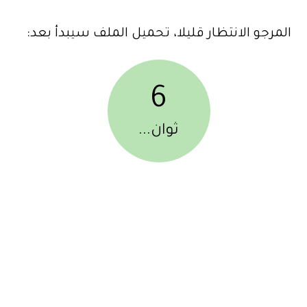
المرجو الانتظار قليلا، تحميل الملف سيبدأ بعد:
6
ثوان...