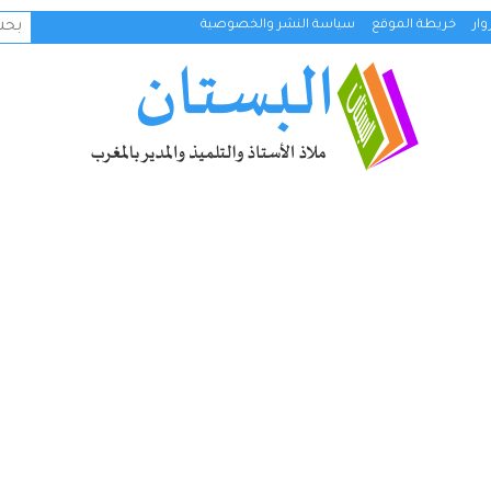
البح
ار
خريطة الموقع
سياسة النشر والخصوصية
عن: