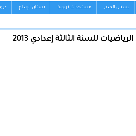
بستان المدير
مستجدات تربوية
بستان الإبداع
درو
ياضيات للسنة الثالثة إعدادي 2013