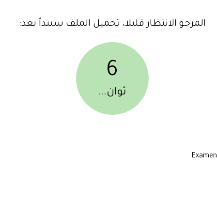
المرجو الانتظار قليلا، تحميل الملف سيبدأ بعد:
6
ثوان...