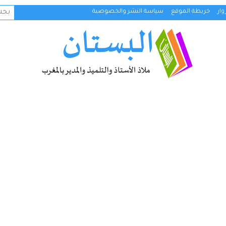
البح
ار
خريطة الموقع
سياسة النشر والخصوصية
عن: