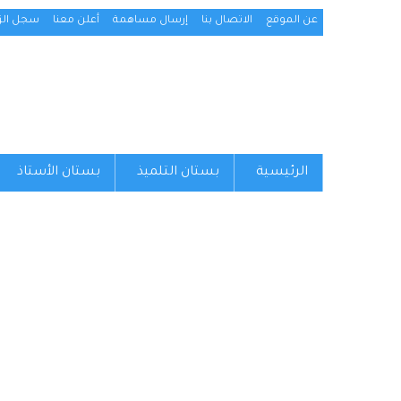
عن الموقع
الاتصال بنا
إرسال مساهمة
أعلن معنا
سجل الزو
الرئيسية
بستان التلميذ
بستان الأستاذ