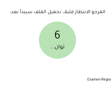
المرجو الانتظار قليلا، تحميل الملف سيبدأ بعد:
6
ثوان...