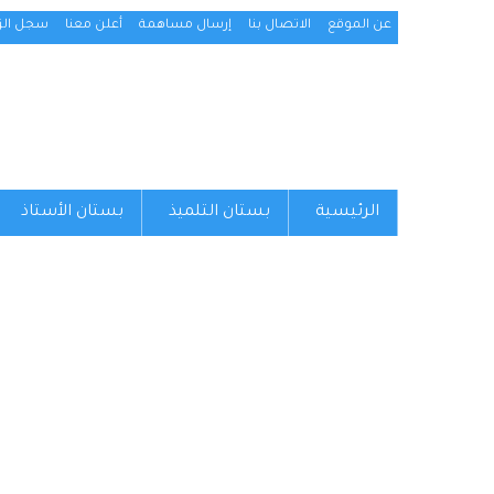
عن الموقع
الاتصال بنا
إرسال مساهمة
أعلن معنا
سجل الزو
الرئيسية
بستان التلميذ
بستان الأستاذ