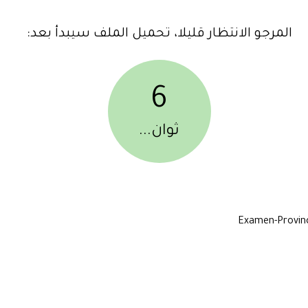
المرجو الانتظار قليلا، تحميل الملف سيبدأ بعد:
6
ثوان...