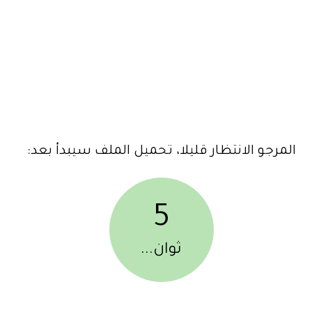
المرجو الانتظار قليلا، تحميل الملف سيبدأ بعد:
5
ثوان...