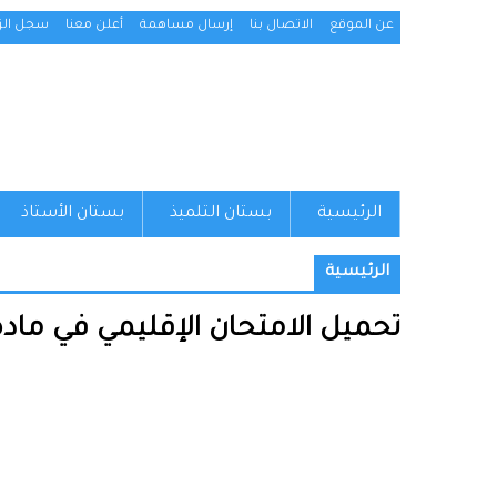
عن الموقع
الاتصال بنا
إرسال مساهمة
أعلن معنا
سجل الزو
الرئيسية
بستان التلميذ
بستان الأستاذ
الرئيسية
تحميل الامتحان الإقليمي في مادة ا