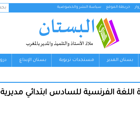
البح
ار
خريطة الموقع
سياسة النشر والخصوصية
عن:
بستان المدير
مستجدات تربوية
بستان الإبداع
درو
للغة الفرنسية للسادس ابتدائي مديرية وزان