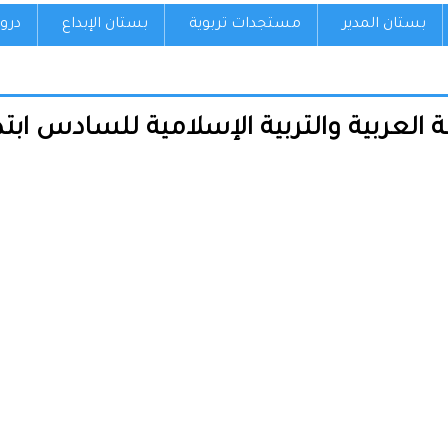
بستان المدير
مستجدات تربوية
بستان الإبداع
درو
لعربية والتربية الإسلامية للسادس ابتدائي 