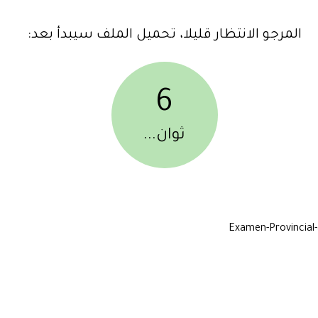
المرجو الانتظار قليلا، تحميل الملف سيبدأ بعد:
6
ثوان...