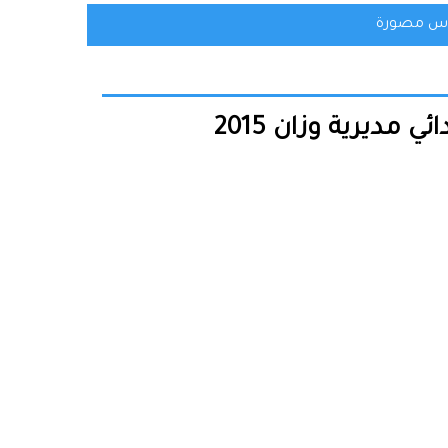
س مصورة
مديرية وزان 2015