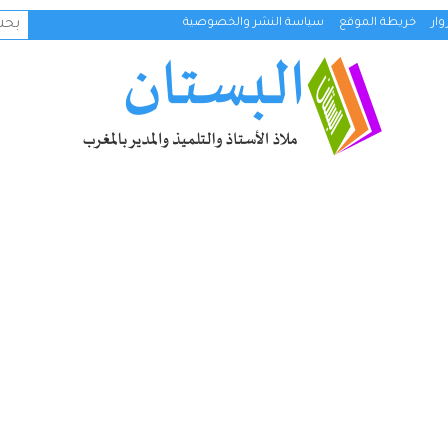
البح
ار
خريطة الموقع
سياسة النشر والخصوصية
عن: