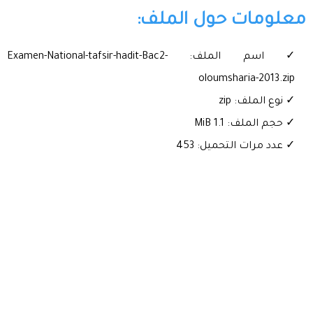
معلومات حول الملف:
✓ اسم الملف: Examen-National-tafsir-hadit-Bac2-
oloumsharia-2013.zip
✓ نوع الملف: zip
✓ حجم الملف: 1.1 MiB
✓ عدد مرات التحميل: 453