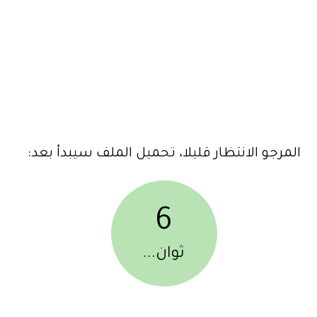
المرجو الانتظار قليلا، تحميل الملف سيبدأ بعد:
6
ثوان...