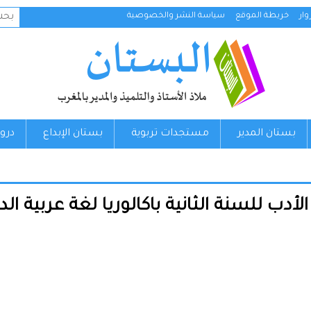
البح
ار
خريطة الموقع
سياسة النشر والخصوصية
عن:
بستان المدير
مستجدات تربوية
بستان الإبداع
درو
 للسنة الثانية باكالوريا لغة عربية الدورة 