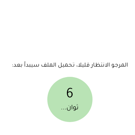
المرجو الانتظار قليلا، تحميل الملف سيبدأ بعد:
6
ثوان...