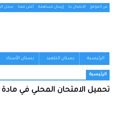
عن الموقع
الاتصال بنا
إرسال مساهمة
أعلن معنا
سجل الزو
الرئيسية
بستان التلميذ
بستان الأستاذ
الرئيسية
تحميل الامتحان المحلي في مادة التربية ا