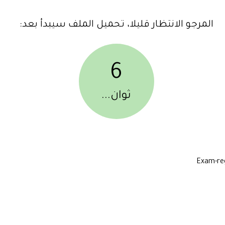
المرجو الانتظار قليلا، تحميل الملف سيبدأ بعد:
6
ثوان...