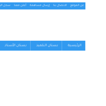
عن الموقع
الاتصال بنا
إرسال مساهمة
أعلن معنا
سجل الزو
الرئيسية
بستان التلميذ
بستان الأستاذ