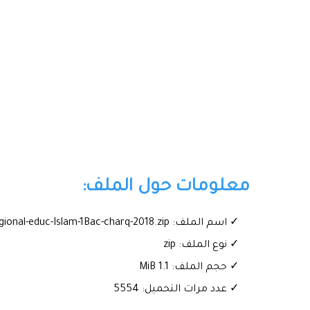
معلومات حول الملف:
✓ اسم الملف: Exam-regional-educ-Islam-1Bac-charq-2018.zip
✓ نوع الملف: zip
✓ حجم الملف: 1.1 MiB
✓ عدد مرات التحميل: 5554