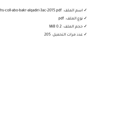
✓ اسم الملف: Exam-local-maths-coll-abo-bakr-alqadiri-3ac-2015.pdf
✓ نوع الملف: pdf
✓ حجم الملف: 0.2 MiB
✓ عدد مرات التحميل: 205