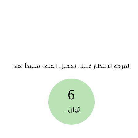
المرجو الانتظار قليلا، تحميل الملف سيبدأ بعد:
6
ثوان...