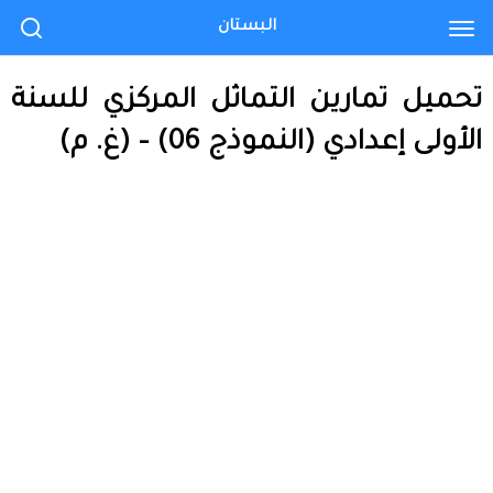
البستان
تحميل تمارين التماثل المركزي للسنة
الأولى إعدادي (النموذج 06) – (غ. م)