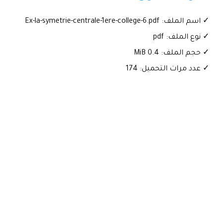
✓ اسم الملف: Ex-la-symetrie-centrale-1ere-college-6.pdf
✓ نوع الملف: pdf
✓ حجم الملف: 0.4 MiB
✓ عدد مرات التحميل: 174