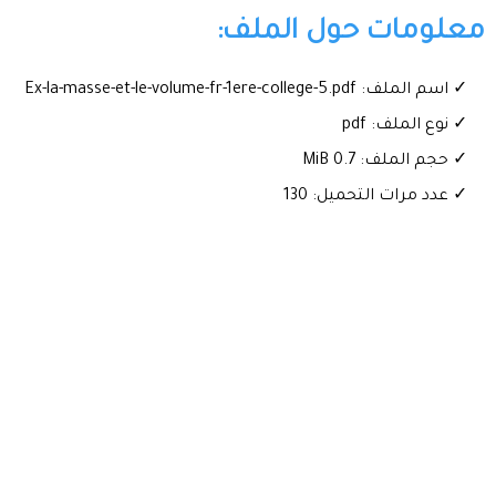
معلومات حول الملف:
✓ اسم الملف: Ex-la-masse-et-le-volume-fr-1ere-college-5.pdf
✓ نوع الملف: pdf
✓ حجم الملف: 0.7 MiB
✓ عدد مرات التحميل: 130