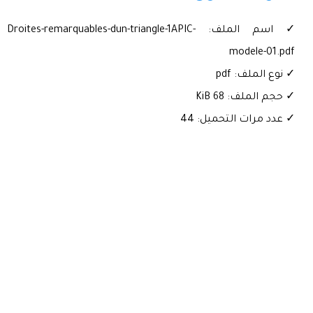
✓ اسم الملف: Droites-remarquables-dun-triangle-1APIC-
modele-01.pdf
✓ نوع الملف: pdf
✓ حجم الملف: 68 KiB
✓ عدد مرات التحميل: 44