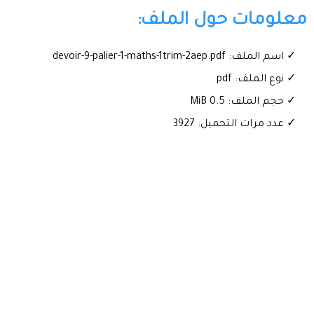
معلومات حول الملف:
✓ اسم الملف: devoir-9-palier-1-maths-1trim-2aep.pdf
✓ نوع الملف: pdf
✓ حجم الملف: 0.5 MiB
✓ عدد مرات التحميل: 3927