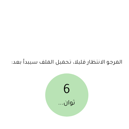
المرجو الانتظار قليلا، تحميل الملف سيبدأ بعد:
6
ثوان...