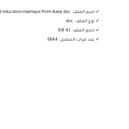
✓ اسم الملف: devoir-4-palier-2-education-islamique-1trim-4aep.doc
✓ نوع الملف: doc
✓ حجم الملف: 43 KiB
✓ عدد مرات التحميل: 6844