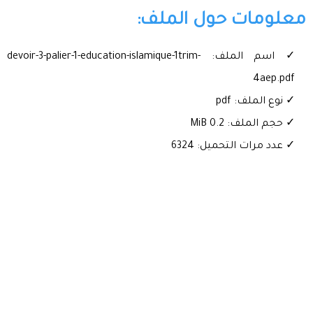
معلومات حول الملف:
✓ اسم الملف: devoir-3-palier-1-education-islamique-1trim-
4aep.pdf
✓ نوع الملف: pdf
✓ حجم الملف: 0.2 MiB
✓ عدد مرات التحميل: 6324