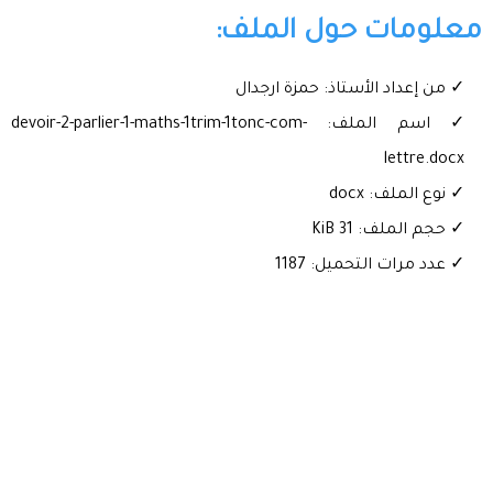
معلومات حول الملف:
✓ من إعداد الأستاذ: حمزة ارجدال
✓ اسم الملف: devoir-2-parlier-1-maths-1trim-1tonc-com-
lettre.docx
✓ نوع الملف: docx
✓ حجم الملف: 31 KiB
✓ عدد مرات التحميل: 1187