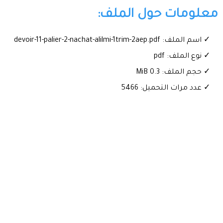
معلومات حول الملف:
✓ اسم الملف: devoir-11-palier-2-nachat-alilmi-1trim-2aep.pdf
✓ نوع الملف: pdf
✓ حجم الملف: 0.3 MiB
✓ عدد مرات التحميل: 5466