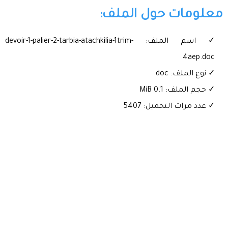
معلومات حول الملف:
✓ اسم الملف: devoir-1-palier-2-tarbia-atachkilia-1trim-
4aep.doc
✓ نوع الملف: doc
✓ حجم الملف: 0.1 MiB
✓ عدد مرات التحميل: 5407