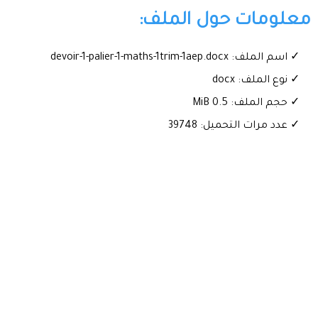
معلومات حول الملف:
✓ اسم الملف: devoir-1-palier-1-maths-1trim-1aep.docx
✓ نوع الملف: docx
✓ حجم الملف: 0.5 MiB
✓ عدد مرات التحميل: 39748