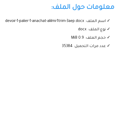
معلومات حول الملف:
✓ اسم الملف: devoir-1-palier-1-anachat-alilmi-1trim-3aep.docx
✓ نوع الملف: docx
✓ حجم الملف: 0.9 MiB
✓ عدد مرات التحميل: 35384