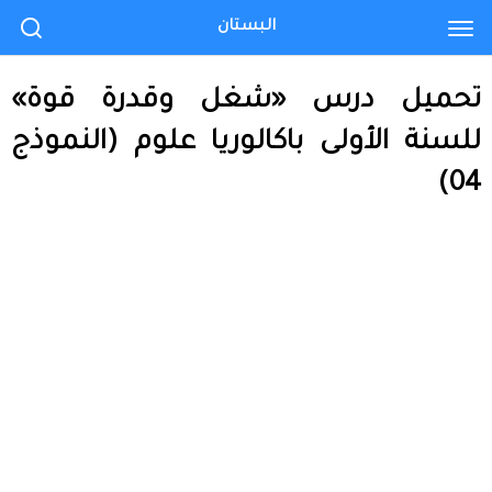
البستان
تحميل درس «شغل وقدرة قوة»
للسنة الأولى باكالوريا علوم (النموذج
04)