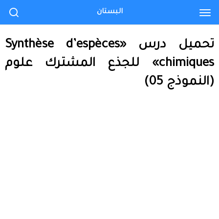
البستان
تحميل درس «Synthèse d’espèces
chimiques» للجذع المشترك علوم
(النموذج 05)