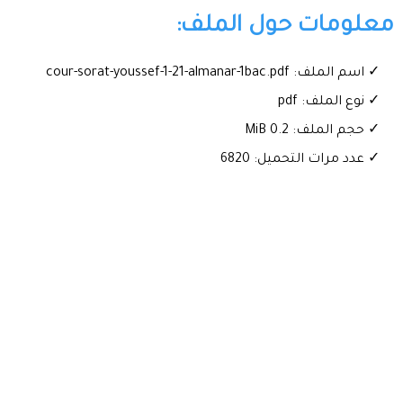
معلومات حول الملف:
✓ اسم الملف: cour-sorat-youssef-1-21-almanar-1bac.pdf
✓ نوع الملف: pdf
✓ حجم الملف: 0.2 MiB
✓ عدد مرات التحميل: 6820