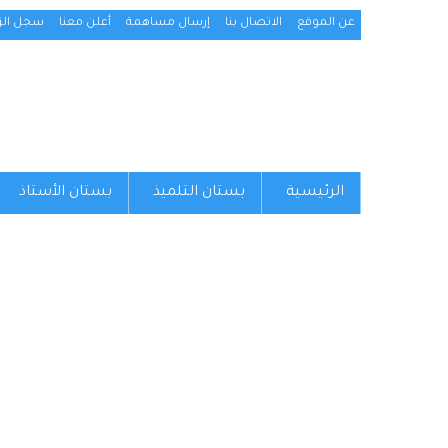
عن الموقع
الاتصال بنا
إرسال مساهمة
أعلن معنا
سجل الزو
الرئيسية
بستان التلميذ
بستان الأستاذ