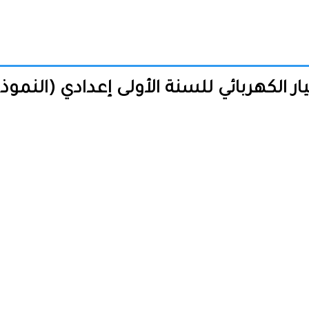
 الكهربائي للسنة الأولى إعدادي (النموذج 6