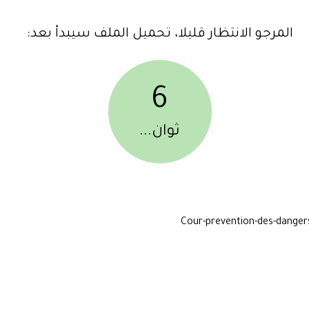
المرجو الانتظار قليلا، تحميل الملف سيبدأ بعد:
6
ثوان...