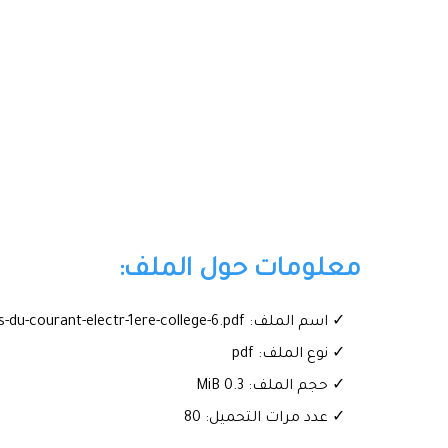
معلومات حول الملف:
✓ اسم الملف: Cour-prevention-des-dangers-du-courant-electr-1ere-college-6.pdf
✓ نوع الملف: pdf
✓ حجم الملف: 0.3 MiB
✓ عدد مرات التحميل: 80