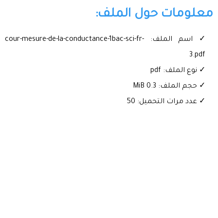
معلومات حول الملف:
✓ اسم الملف: cour-mesure-de-la-conductance-1bac-sci-fr-
3.pdf
✓ نوع الملف: pdf
✓ حجم الملف: 0.3 MiB
✓ عدد مرات التحميل: 50