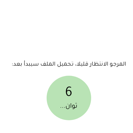
المرجو الانتظار قليلا، تحميل الملف سيبدأ بعد:
6
ثوان...