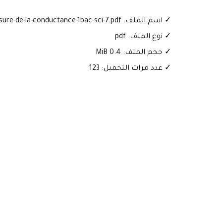
✓ اسم الملف: cour-mesure-de-la-conductance-1bac-sci-7.pdf
✓ نوع الملف: pdf
✓ حجم الملف: 0.4 MiB
✓ عدد مرات التحميل: 123