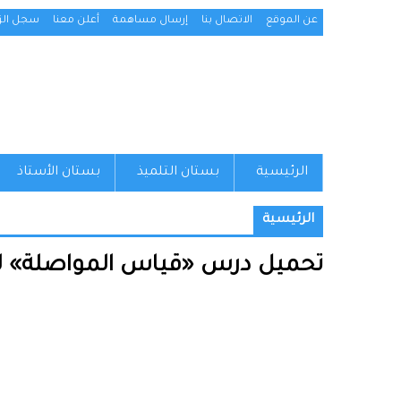
عن الموقع
الاتصال بنا
إرسال مساهمة
أعلن معنا
سجل الزو
الرئيسية
بستان التلميذ
بستان الأستاذ
الرئيسية
تحميل درس «قياس المواصلة» للسنة 