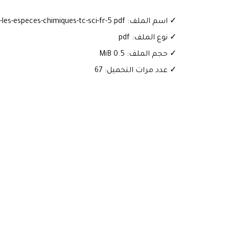
✓ اسم الملف: cour-les-especes-chimiques-tc-sci-fr-5.pdf
✓ نوع الملف: pdf
✓ حجم الملف: 0.5 MiB
✓ عدد مرات التحميل: 67