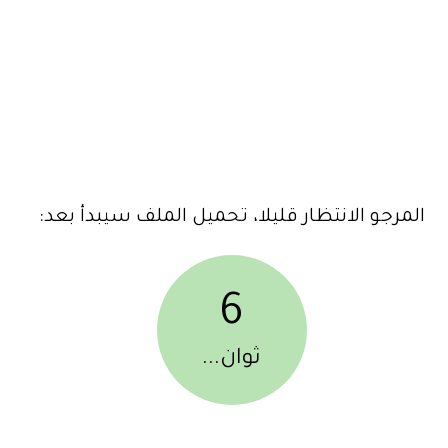
المرجو الانتظار قليلا، تحميل الملف سيبدأ بعد:
6
ثوان...