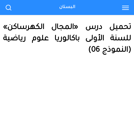
البستان
تحميل درس «المجال الكهرساكن»
للسنة الأولى باكالوريا علوم رياضية
(النموذج 06)