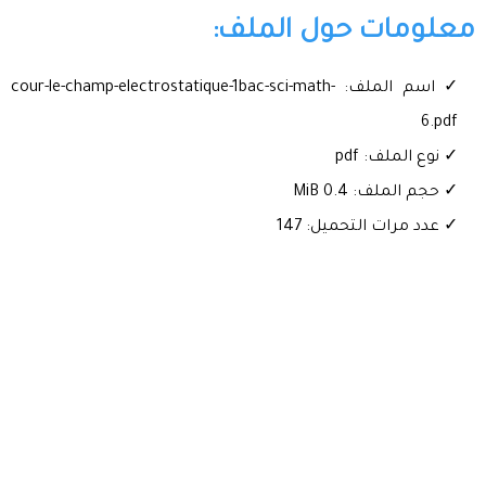
معلومات حول الملف:
✓ اسم الملف: cour-le-champ-electrostatique-1bac-sci-math-
6.pdf
✓ نوع الملف: pdf
✓ حجم الملف: 0.4 MiB
✓ عدد مرات التحميل: 147