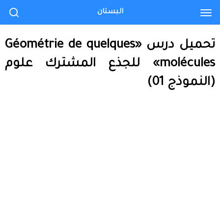
البستان
تحميل درس «Géométrie de quelques
molécules» للجذع المشترك علوم
(النموذج 01)