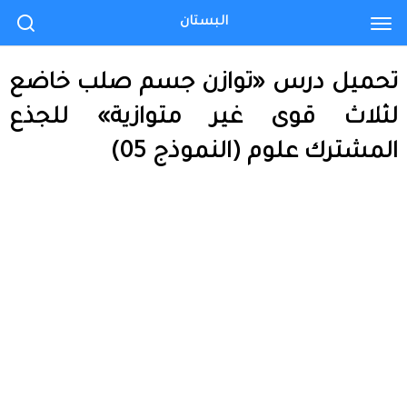
البستان
تحميل درس «توازن جسم صلب خاضع
لثلاث قوى غير متوازية» للجذع
المشترك علوم (النموذج 05)