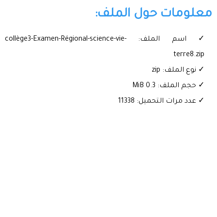
معلومات حول الملف:
✓ اسم الملف: collège3-Examen-Régional-science-vie-
terre8.zip
✓ نوع الملف: zip
✓ حجم الملف: 0.3 MiB
✓ عدد مرات التحميل: 11338